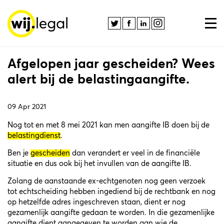
Afgelopen jaar gescheiden? Wees
alert bij de belastingaangifte.
09 Apr 2021
Nog tot en met 8 mei 2021 kan men aangifte IB doen bij de
belastingdienst
.
Ben je
gescheiden
dan verandert er veel in de financiële
situatie en dus ook bij het invullen van de aangifte IB.
Zolang de aanstaande ex-echtgenoten nog geen verzoek
tot echtscheiding hebben ingediend bij de rechtbank en nog
op hetzelfde adres ingeschreven staan, dient er nog
gezamenlijk aangifte gedaan te worden. In die gezamenlijke
aangifte dient aangegeven te worden aan wie de