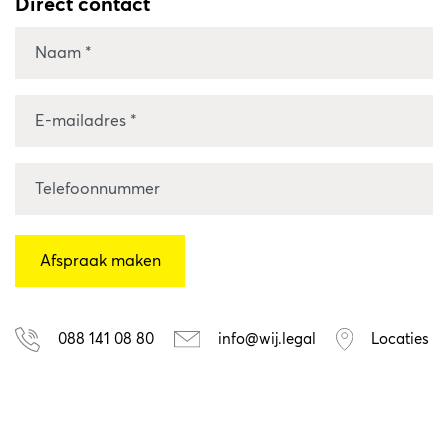
Direct contact
088 141 08 80
info@wij.legal
Locaties