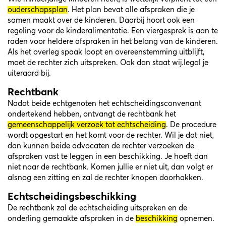
ouderschapsplan
. Het plan bevat alle afspraken die je
samen maakt over de kinderen. Daarbij hoort ook een
regeling voor de kinderalimentatie. Een viergesprek is aan te
raden voor heldere afspraken in het belang van de kinderen.
Als het overleg spaak loopt en overeenstemming uitblijft,
moet de rechter zich uitspreken. Ook dan staat wij.legal je
uiteraard bij.
Rechtbank
Nadat beide echtgenoten het echtscheidingsconvenant
ondertekend hebben, ontvangt de rechtbank het
gemeenschappelijk verzoek tot echtscheiding
. De procedure
wordt opgestart en het komt voor de rechter. Wil je dat niet,
dan kunnen beide advocaten de rechter verzoeken de
afspraken vast te leggen in een beschikking. Je hoeft dan
niet naar de rechtbank. Komen jullie er niet uit, dan volgt er
alsnog een zitting en zal de rechter knopen doorhakken.
Echtscheidingsbeschikking
De rechtbank zal de echtscheiding uitspreken en de
onderling gemaakte afspraken in de
beschikking
opnemen.