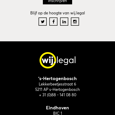
Blijf op de hoogte van wij.legal
‘s-Hertogenbosch
Lekkerbeetjesstraat 6
5211 AP s-Hertogenbosch
+ 31 (0)88 - 141 08 80
Eindhoven
BIC 1