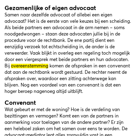
Gezamenlijke of eigen advocaat
Samen naar dezelfde advocaat of allebei een eigen
advocaat? Het is de eerste van vele keuzes bij een scheiding.
Als beide partners een advocaat in de arm nemen – soms
noodgedwongen – staan deze advocaten jullie bij in de
procedure voor de rechtbank. De ene partij dient een
eenzijdig verzoek tot echtscheiding in, de ander is de
verweerder. Vaak blijkt in overleg een regeling toch mogelijk
door een viergesprek met beide partners en hun advocaten.
Bij
overeenstemming
komen de afspraken in een convenant
dat aan de rechtbank wordt gestuurd. De rechter neemt de
afspraken over, waardoor een zitting achterwege kan
blijven. Nog een voordeel van een convenant is dat een
hoger beroep nagenoeg altijd uitblijft.
Convenant
Wat gebeurt er met de woning? Hoe is de verdeling van
bezittingen en vermogen? Komt een van de partners in
aanmerking voor toelagen van de andere partner? Er zijn
een heleboel zaken om het samen over eens te worden. De
advocaat-mediator legt alles zorgvuldig vast in een