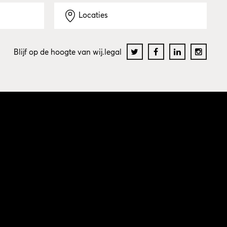
Locaties
Blijf op de hoogte van wij.legal