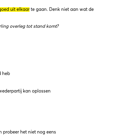
goed uit elkaar
te gaan. Denk niet aan wat de
ling overleg tot stand komt?
d heb
wederpartij kan oplossen
n probeer het niet nog eens