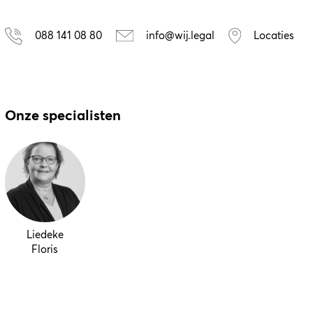
088 141 08 80
info@wij.legal
Locaties
Onze specialisten
Liedeke
Floris