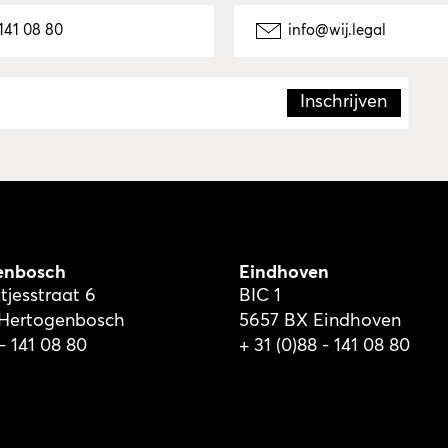
141 08 80
info@wij.legal
enbosch
Eindhoven
tjesstraat 6
BIC 1
-Hertogenbosch
5657 BX Eindhoven
 - 141 08 80
+ 31 (0)88 - 141 08 80