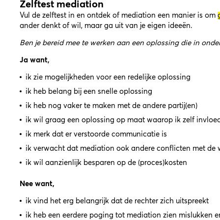
Zelftest mediation
Vul de zelftest in en ontdek of mediation een manier is om
ander denkt of wil, maar ga uit van je eigen ideeën.
Ben je bereid mee te werken aan een oplossing die in onder
Ja want,
ik zie mogelijkheden voor een redelijke oplossing
ik heb belang bij een snelle oplossing
ik heb nog vaker te maken met de andere partij(en)
ik wil graag een oplossing op maat waarop ik zelf invloe
ik merk dat er verstoorde communicatie is
ik verwacht dat mediation ook andere conflicten met de 
ik wil aanzienlijk besparen op de (proces)kosten
Nee want,
ik vind het erg belangrijk dat de rechter zich uitspreekt
ik heb een eerdere poging tot mediation zien mislukken e