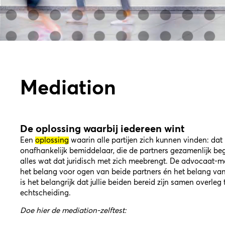
Mediation
De oplossing waarbij iedereen wint
Een
oplossing
waarin alle partijen zich kunnen vinden: dat 
onafhankelijk bemiddelaar, die de partners gezamenlijk beg
alles wat dat juridisch met zich meebrengt. De advocaat-me
het belang voor ogen van beide partners én het belang van
is het belangrijk dat jullie beiden bereid zijn samen overle
echtscheiding.
Doe hier de mediation-zelftest: