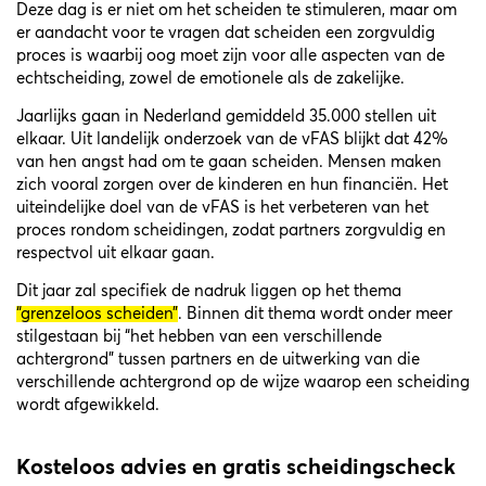
Deze dag is er niet om het scheiden te stimuleren, maar om
er aandacht voor te vragen dat scheiden een zorgvuldig
proces is waarbij oog moet zijn voor alle aspecten van de
echtscheiding, zowel de emotionele als de zakelijke.
Jaarlijks gaan in Nederland gemiddeld 35.000 stellen uit
elkaar. Uit landelijk onderzoek van de vFAS blijkt dat 42%
van hen angst had om te gaan scheiden. Mensen maken
zich vooral zorgen over de kinderen en hun financiën. Het
uiteindelijke doel van de vFAS is het verbeteren van het
proces rondom scheidingen, zodat partners zorgvuldig en
respectvol uit elkaar gaan.
Dit jaar zal specifiek de nadruk liggen op het thema
“grenzeloos scheiden”
. Binnen dit thema wordt onder meer
stilgestaan bij “het hebben van een verschillende
achtergrond” tussen partners en de uitwerking van die
verschillende achtergrond op de wijze waarop een scheiding
wordt afgewikkeld.
Kosteloos advies en gratis scheidingscheck