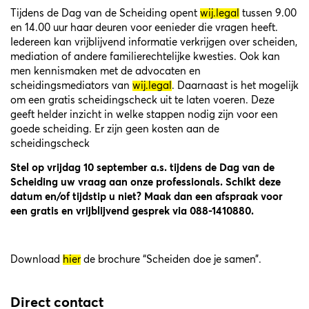
Tijdens de Dag van de Scheiding opent
wij.legal
tussen 9.00
en 14.00 uur haar deuren voor eenieder die vragen heeft.
Iedereen kan vrijblijvend informatie verkrijgen over scheiden,
mediation of andere familierechtelijke kwesties. Ook kan
men kennismaken met de advocaten en
scheidingsmediators van
wij.legal
. Daarnaast is het mogelijk
om een gratis scheidingscheck uit te laten voeren. Deze
geeft helder inzicht in welke stappen nodig zijn voor een
goede scheiding. Er zijn geen kosten aan de
scheidingscheck
Stel op vrijdag 10 september a.s. tijdens de Dag van de
Scheiding uw vraag aan onze professionals.
Schikt deze
datum en/of tijdstip u niet? Maak dan een afspraak voor
een gratis en vrijblijvend gesprek via 088-1410880.
Download
hier
de brochure “Scheiden doe je samen”.
Direct contact