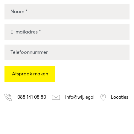
088 141 08 80
info@wij.legal
Locaties