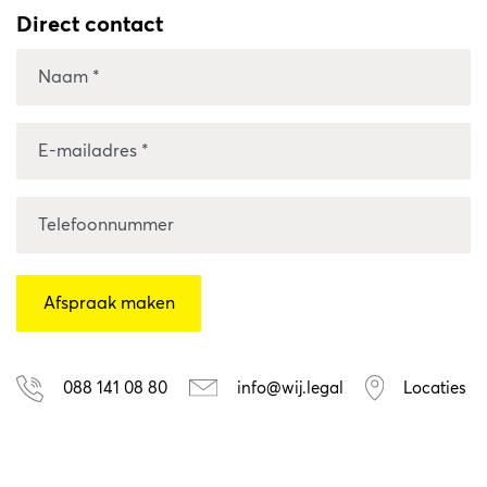
Direct contact
088 141 08 80
info@wij.legal
Locaties