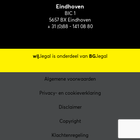
Eindhoven
BIC 1
5657 BX Eindhoven
+ 31 (0)88 - 141 08 80
wij.
legal is onderdeel van
BG.
legal
Algemene voorwaarden
Privacy- en cookieverklaring
Disclaimer
Copyright
Klachtenregeling