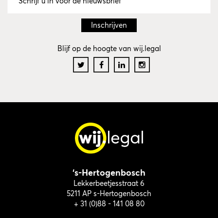
Blijf op de hoogte van wij.legal
‘s-Hertogenbosch
Lekkerbeetjesstraat 6
5211 AP s-Hertogenbosch
+ 31 (0)88 - 141 08 80