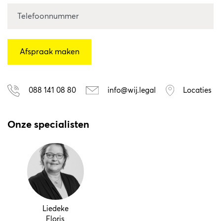
088 141 08 80
info@wij.legal
Locaties
Onze specialisten
Liedeke
Floris