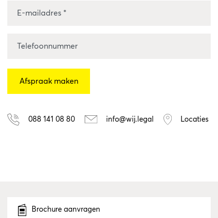
088 141 08 80
info@wij.legal
Locaties
Brochure aanvragen