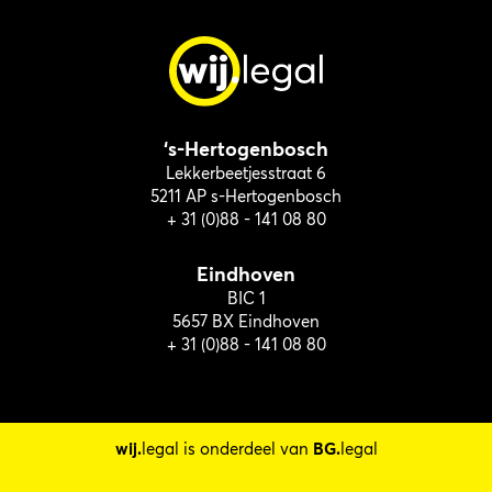
‘s-Hertogenbosch
Lekkerbeetjesstraat 6
5211 AP s-Hertogenbosch
+ 31 (0)88 - 141 08 80
Eindhoven
BIC 1
5657 BX Eindhoven
+ 31 (0)88 - 141 08 80
wij.
legal is onderdeel van
BG.
legal