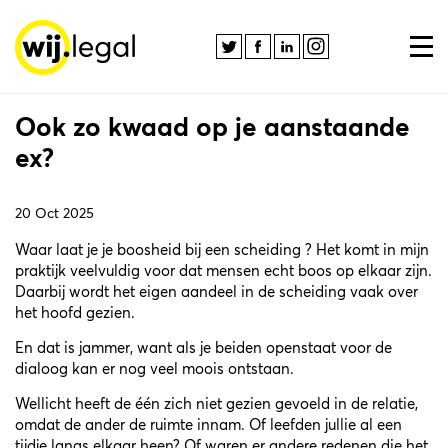
Ook zo kwaad op je aanstaande
ex?
20 Oct 2025
Waar laat je je boosheid bij een scheiding ? Het komt in mijn
praktijk veelvuldig voor dat mensen echt boos op elkaar zijn.
Daarbij wordt het eigen aandeel in de scheiding vaak over
het hoofd gezien.
En dat is jammer, want als je beiden openstaat voor de
dialoog kan er nog veel moois ontstaan.
Wellicht heeft de één zich niet gezien gevoeld in de relatie,
omdat de ander de ruimte innam. Of leefden jullie al een
tijdje langs elkaar heen? Of waren er andere redenen die het