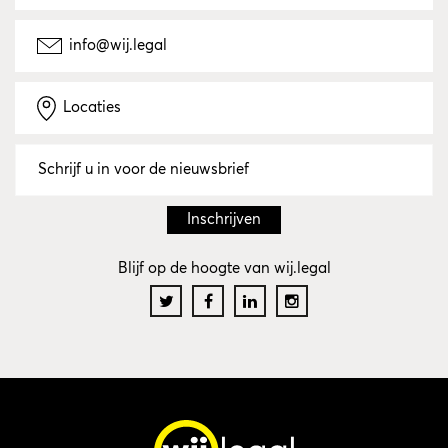
info@wij.legal
Locaties
Blijf op de hoogte van wij.legal