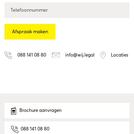
088 141 08 80
info@wij.legal
Locaties
Brochure aanvragen
088 141 08 80