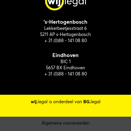
‘s-Hertogenbosch
Lekkerbeetjesstraat 6
5211 AP s-Hertogenbosch
+ 31 (0)88 - 141 08 80
Eindhoven
BIC 1
5657 BX Eindhoven
+ 31 (0)88 - 141 08 80
wij.
legal is onderdeel van
BG.
legal
Algemene voorwaarden