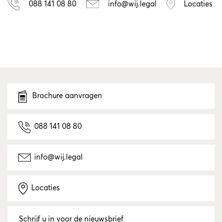
088 141 08 80
info@wij.legal
Locaties
Brochure aanvragen
088 141 08 80
info@wij.legal
Locaties