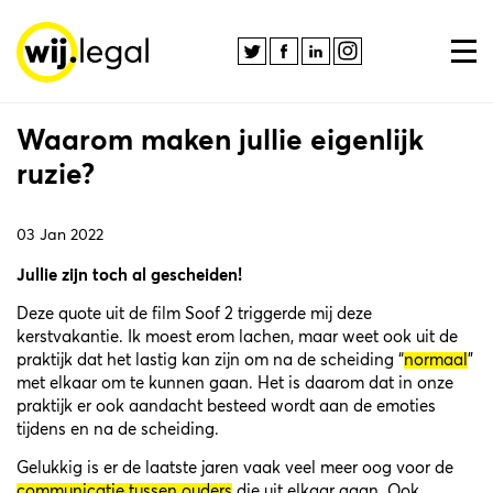
Waarom maken jullie eigenlijk
ruzie?
03 Jan 2022
Jullie zijn toch al gescheiden!
Deze quote uit de film Soof 2 triggerde mij deze
kerstvakantie. Ik moest erom lachen, maar weet ook uit de
praktijk dat het lastig kan zijn om na de scheiding “
normaal
”
met elkaar om te kunnen gaan. Het is daarom dat in onze
praktijk er ook aandacht besteed wordt aan de emoties
tijdens en na de scheiding.
Gelukkig is er de laatste jaren vaak veel meer oog voor de
communicatie tussen ouders
die uit elkaar gaan. Ook