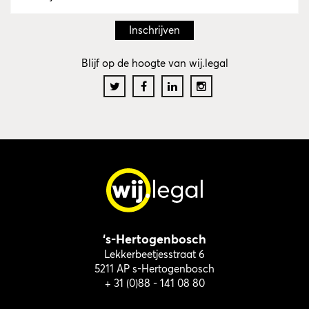
Blijf op de hoogte van wij.legal
‘s-Hertogenbosch
Lekkerbeetjesstraat 6
5211 AP s-Hertogenbosch
+ 31 (0)88 - 141 08 80