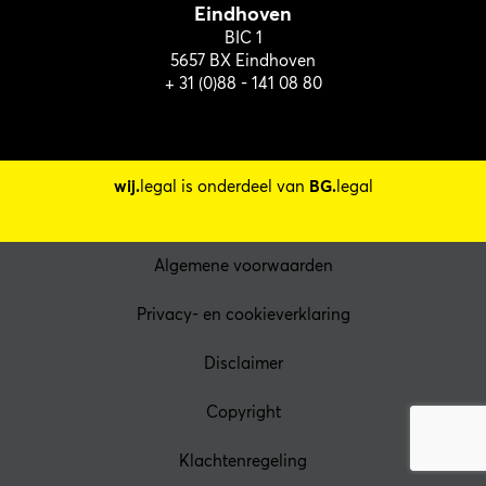
Eindhoven
BIC 1
5657 BX Eindhoven
+ 31 (0)88 - 141 08 80
wij.
legal is onderdeel van
BG.
legal
Algemene voorwaarden
Privacy- en cookieverklaring
Disclaimer
Copyright
Klachtenregeling