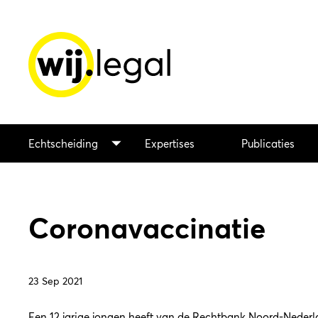
Echtscheiding
Expertises
Publicaties
Coronavaccinatie
23 Sep 2021
Een 12 jarige jongen heeft van de Rechtbank Noord-Neder