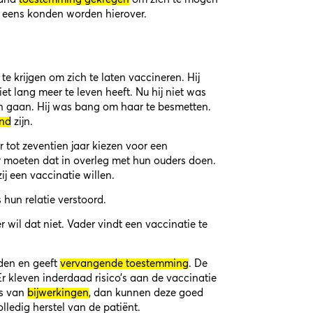
t eens konden worden hierover.
e krijgen om zich te laten vaccineren. Hij
et lang meer te leven heeft. Nu hij niet was
on gaan. Hij was bang om haar te besmetten.
end
zijn.
r tot zeventien jaar kiezen voor een
aar moeten dat in overleg met hun ouders doen.
ij een vaccinatie willen.
hun relatie verstoord.
wil dat niet. Vader vindt een vaccinatie te
den en geeft
vervangende toestemming
. De
Er kleven inderdaad risico’s aan de vaccinatie
is van
bijwerkingen
, dan kunnen deze goed
lledig herstel van de patiënt.