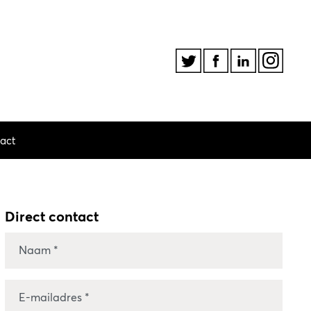
act
Direct contact