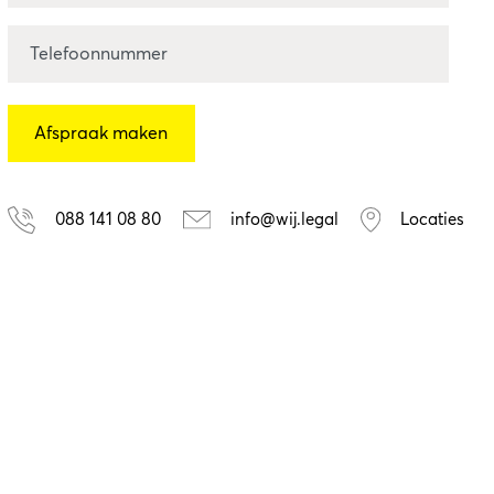
088 141 08 80
info@wij.legal
Locaties