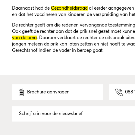
Daarnaast had de
Gezondheidsraad
al eerder aangegeven 
en dat het vaccineren van kinderen de verspreiding van het
De rechter geeft om die redenen vervangende toestemming 
Ook geeft de rechter aan dat de prik snel gezet moet ku
van de oma
. Daarom verklaart de rechter de uitspraak uitv
jongen meteen de prik kan laten zetten en niet hoeft te wa
Gerechtshof indien de vader in beroep gaat.
Brochure aanvragen
088 