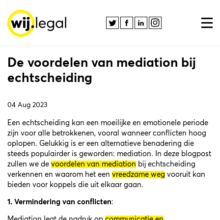
De voordelen van mediation bij
echtscheiding
04 Aug 2023
Een echtscheiding kan een moeilijke en emotionele periode
zijn voor alle betrokkenen, vooral wanneer conflicten hoog
oplopen. Gelukkig is er een alternatieve benadering die
steeds populairder is geworden:
mediation
. In deze blogpost
zullen we de
voordelen van mediation
bij echtscheiding
verkennen en waarom het een
vreedzame weg
vooruit kan
bieden voor koppels die uit elkaar gaan.
1.
Vermindering van conflicten
:
Mediation legt de nadruk op
communicatie en