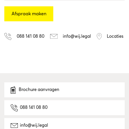
088 141 08 80
info@wij.legal
Locaties
Brochure aanvragen
088 141 08 80
info@wij.legal