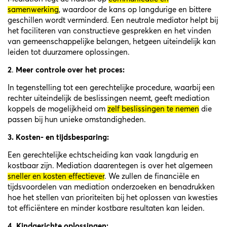
samenwerking
, waardoor de kans op langdurige en bittere
geschillen wordt verminderd. Een neutrale mediator helpt bij
het faciliteren van constructieve gesprekken en het vinden
van gemeenschappelijke belangen, hetgeen uiteindelijk kan
leiden tot duurzamere oplossingen.
2
.
Meer controle over het proces:
In tegenstelling tot een gerechtelijke procedure, waarbij een
rechter uiteindelijk de beslissingen neemt, geeft mediation
koppels de mogelijkheid om
zelf beslissingen te nemen
die
passen bij hun unieke omstandigheden.
3. Kosten- en tijdsbesparing:
Een gerechtelijke echtscheiding kan vaak langdurig en
kostbaar zijn. Mediation daarentegen is over het algemeen
sneller en kosten effectiever
. We zullen de financiële en
tijdsvoordelen van mediation onderzoeken en benadrukken
hoe het stellen van prioriteiten bij het oplossen van kwesties
tot efficiëntere en minder kostbare resultaten kan leiden.
4. Kindgerichte oplossingen: