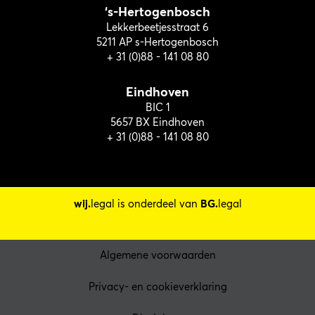
‘s-Hertogenbosch
Lekkerbeetjesstraat 6
5211 AP s-Hertogenbosch
+ 31 (0)88 - 141 08 80
Eindhoven
BIC 1
5657 BX Eindhoven
+ 31 (0)88 - 141 08 80
wij.
legal is onderdeel van
BG.
legal
Algemene voorwaarden
Privacy- en cookieverklaring