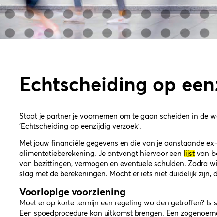
Echtscheiding op eenz
Staat je partner je voornemen om te gaan scheiden in de 
‘Echtscheiding op eenzijdig verzoek’.
Met jouw financiële gegevens en die van je aanstaande ex
alimentatieberekening. Je ontvangt hiervoor een
lijst
van be
van bezittingen, vermogen en eventuele schulden. Zodra wi
slag met de berekeningen. Mocht er iets niet duidelijk zijn,
Voorlopige voorziening
Moet er op korte termijn een regeling worden getroffen? Is 
Een spoedprocedure kan uitkomst brengen. Een zogenoemd