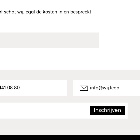
 schat wij.legal de kosten in en bespreekt
141 08 80
info@wij.legal