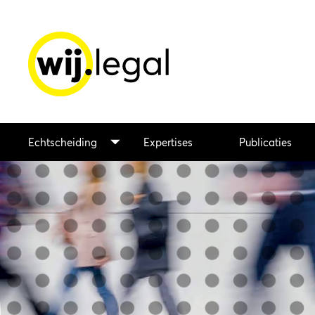
Echtscheiding
Expertises
Publicaties