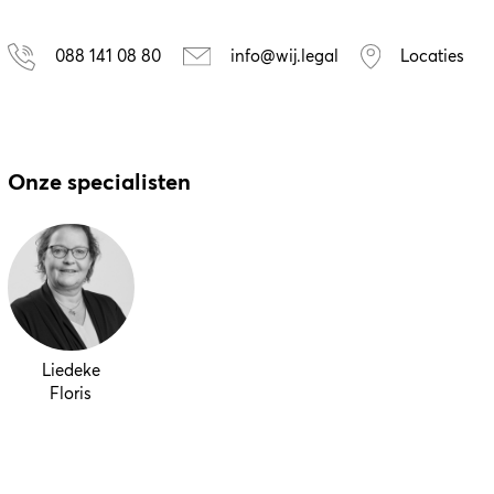
088 141 08 80
info@wij.legal
Locaties
Onze specialisten
Liedeke
Floris