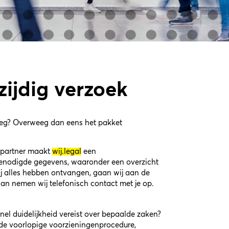
ijdig verzoek
weg? Overweeg dan eens het pakket
-partner maakt
wij.legal
een
nodigde gegevens, waaronder een overzicht
j alles hebben ontvangen, gaan wij aan de
 dan nemen wij telefonisch contact met je op.
snel duidelijkheid vereist over bepaalde zaken?
e voorlopige voorzieningenprocedure,