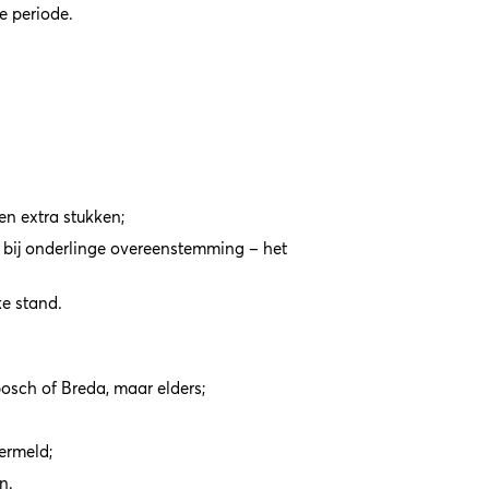
e periode.
en extra stukken;
– bij onderlinge overeenstemming – het
ke stand.
bosch of Breda, maar elders;
ermeld;
n.