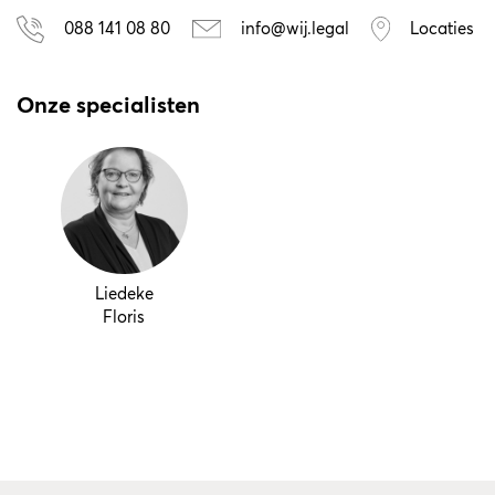
088 141 08 80
info@wij.legal
Locaties
Onze specialisten
Liedeke
Floris