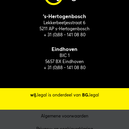
‘s-Hertogenbosch
Lekkerbeetjesstraat 6
5211 AP s-Hertogenbosch
+ 31 (0)88 - 141 08 80
Eindhoven
BIC 1
5657 BX Eindhoven
+ 31 (0)88 - 141 08 80
wij.
legal is onderdeel van
BG.
legal
Algemene voorwaarden