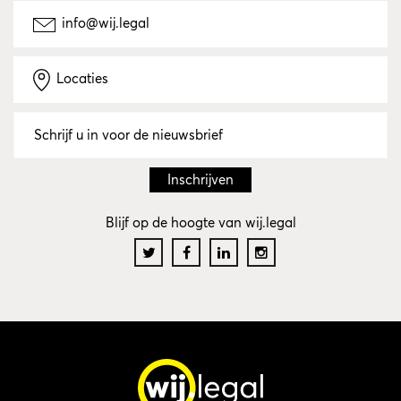
info@wij.legal
Locaties
Blijf op de hoogte van wij.legal