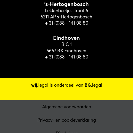
‘s-Hertogenbosch
Lekkerbeetjesstraat 6
5211 AP s-Hertogenbosch
+ 31 (0)88 - 141 08 80
Eindhoven
BIC 1
5657 BX Eindhoven
+ 31 (0)88 - 141 08 80
wij.
legal is onderdeel van
BG.
legal
Algemene voorwaarden
Privacy- en cookieverklaring