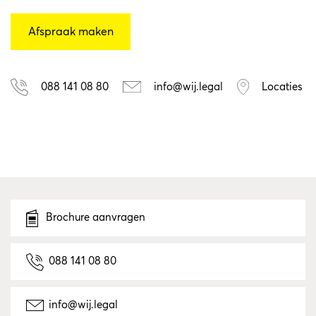
088 141 08 80
info@wij.legal
Locaties
Brochure aanvragen
088 141 08 80
info@wij.legal