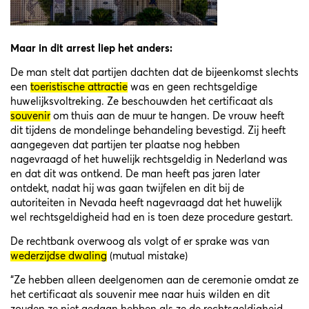
Maar in dit arrest liep het anders:
De man stelt dat partijen dachten dat de bijeenkomst slechts
een
toeristische attractie
was en geen rechtsgeldige
huwelijksvoltreking. Ze beschouwden het certificaat als
souvenir
om thuis aan de muur te hangen. De vrouw heeft
dit tijdens de mondelinge behandeling bevestigd. Zij heeft
aangegeven dat partijen ter plaatse nog hebben
nagevraagd of het huwelijk rechtsgeldig in Nederland was
en dat dit was ontkend. De man heeft pas jaren later
ontdekt, nadat hij was gaan twijfelen en dit bij de
autoriteiten in Nevada heeft nagevraagd dat het huwelijk
wel rechtsgeldigheid had en is toen deze procedure gestart.
De rechtbank overwoog als volgt of er sprake was van
wederzijdse dwaling
(mutual mistake)
“Ze hebben alleen deelgenomen aan de ceremonie omdat ze
het certificaat als souvenir mee naar huis wilden en dit