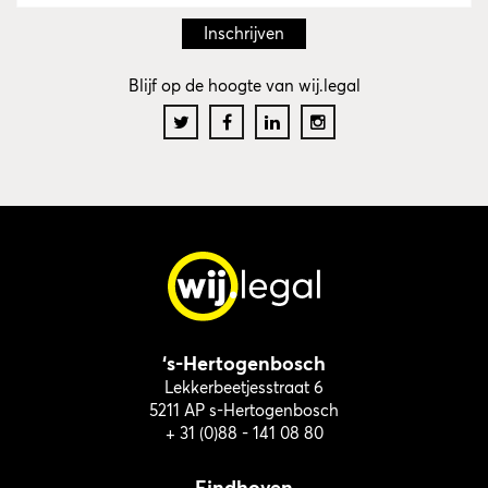
Blijf op de hoogte van wij.legal
‘s-Hertogenbosch
Lekkerbeetjesstraat 6
5211 AP s-Hertogenbosch
+ 31 (0)88 - 141 08 80