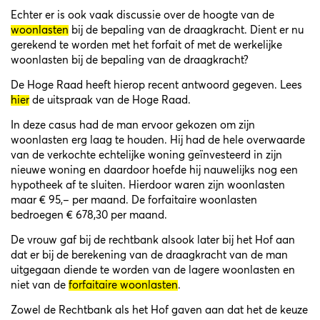
Echter er is ook vaak discussie over de hoogte van de
woonlasten
bij de bepaling van de draagkracht. Dient er nu
gerekend te worden met het forfait of met de werkelijke
woonlasten bij de bepaling van de draagkracht?
De Hoge Raad heeft hierop recent antwoord gegeven. Lees
hier
de uitspraak van de Hoge Raad.
In deze casus had de man ervoor gekozen om zijn
woonlasten erg laag te houden. Hij had de hele overwaarde
van de verkochte echtelijke woning geïnvesteerd in zijn
nieuwe woning en daardoor hoefde hij nauwelijks nog een
hypotheek af te sluiten. Hierdoor waren zijn woonlasten
maar € 95,– per maand. De forfaitaire woonlasten
bedroegen € 678,30 per maand.
De vrouw gaf bij de rechtbank alsook later bij het Hof aan
dat er bij de berekening van de draagkracht van de man
uitgegaan diende te worden van de lagere woonlasten en
niet van de
forfaitaire woonlasten
.
Zowel de Rechtbank als het Hof gaven aan dat het de keuze