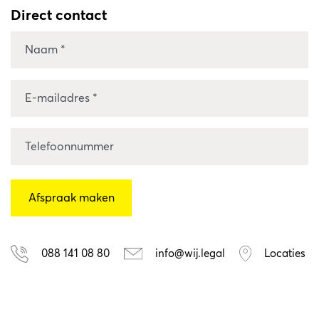
Direct contact
088 141 08 80
info@wij.legal
Locaties