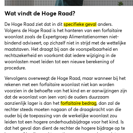
Wat vindt de Hoge Raad?
De Hoge Raad ziet dat in dit
specifieke geval
anders.
Volgens de Hoge Raad is het hanteren van een forfaitaire
woonlast zoals de Expertgroep Alimentatienormen niet-
bindend adviseert, op zichzelf niet in strijd met de wettelijke
maatstaven. Het draagt bij aan de voorspelbaarheid en
rechtszekerheid en voorkomt dat iedere wijziging in de
woonlasten moet leiden tot een nieuwe berekening of
procedure.
Vervolgens overweegt de Hoge Raad, maar wanneer bij het
rekenen met een forfaitaire woonlast niet kan worden
voorzien in de behoefte van het kind en er aanwijzingen zijn
dat de woonlast van (een van) de ouders duurzaam
aanzienlijk lager is dan het
forfaitaire bedrag
, dan zal de
rechter steeds moeten nagaan of de draagkracht van die
ouder bij de toepassing van de werkelijke woonlast zou
leiden tot een hogere onderhoudsbijdrage voor het kind. Is
dat het geval dan dient de rechter de hogere bijdrage op te