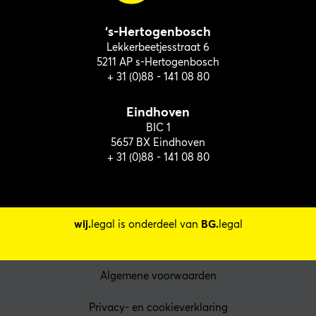
‘s-Hertogenbosch
Lekkerbeetjesstraat 6
5211 AP s-Hertogenbosch
+ 31 (0)88 - 141 08 80
Eindhoven
BIC 1
5657 BX Eindhoven
+ 31 (0)88 - 141 08 80
wij.
legal is onderdeel van
BG.
legal
Algemene voorwaarden
Privacy- en cookieverklaring