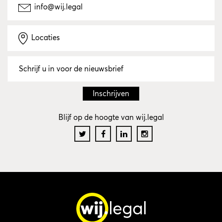
info@wij.legal
Locaties
Blijf op de hoogte van wij.legal