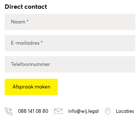
Direct contact
088 141 08 80
info@wij.legal
Locaties