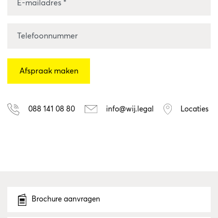
088 141 08 80
info@wij.legal
Locaties
Brochure aanvragen