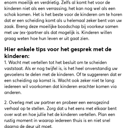
enorm moeilijk en verdrietig. Zelfs al komt het voor de
kinderen niet als een verrassing, het kan nog wel als een
schok komen. Het is het beste voor de kinderen om te horen
dat er een scheiding komt als u helemaal zeker bent van uw
zaak. Breng deze moeilijke boodschap bij voorkeur samen
met uw (ex-)partner als dat mogelijk is. Kinderen willen
graag weten hoe hun leven er uit gaat zien.
Hier enkele tips voor het gesprek met de
kinderen:
1. Wacht met vertellen tot het besluit om te scheiden
vaststaat. Als er nog twijfel is, is het heel onverstandig uw
gevoelens te delen met de kinderen. Of te suggereren dat er
een scheiding op komst is. Wacht ook zeker niet te lang:
iedereen wil voorkomen dat kinderen erachter komen via
anderen.
2. Overleg met uw partner en probeer een eensgezind
verhaal op te stellen. Zorg dat u het eens met elkaar bent
over wat en hoe jullie het de kinderen vertellen. Plan een
rustig moment in waarop iedereen thuis is en niet snel
daarna de deur uit moet.