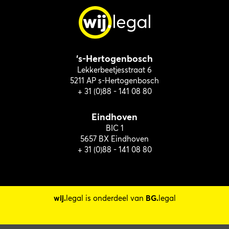
‘s-Hertogenbosch
Lekkerbeetjesstraat 6
5211 AP s-Hertogenbosch
+ 31 (0)88 - 141 08 80
Eindhoven
BIC 1
5657 BX Eindhoven
+ 31 (0)88 - 141 08 80
wij.
legal is onderdeel van
BG.
legal