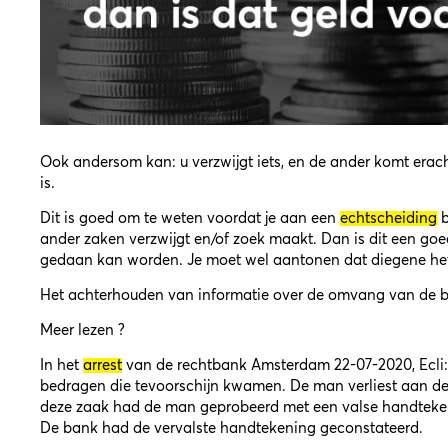
Ook andersom kan: u verzwijgt iets, en de ander komt erach
is.
Dit is goed om te weten voordat je aan een
echtscheiding
b
ander zaken verzwijgt en/of zoek maakt. Dan is dit een goe
gedaan kan worden. Je moet wel aantonen dat diegene het
Het achterhouden van informatie over de omvang van de bo
Meer lezen ?
In het
arrest
van de rechtbank Amsterdam 22-07-2020, Ecli
bedragen die tevoorschijn kwamen. De man verliest aan de
deze zaak had de man geprobeerd met een valse handteken
De bank had de vervalste handtekening geconstateerd.