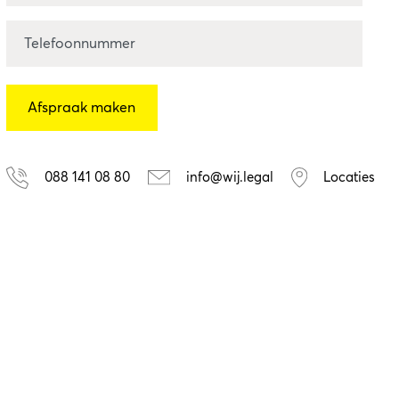
088 141 08 80
info@wij.legal
Locaties