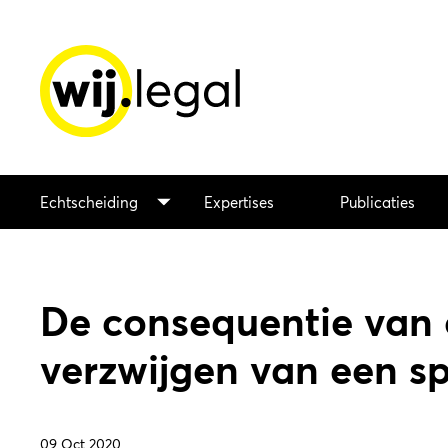
Echtscheiding
Expertises
Publicaties
De consequentie van o
verzwijgen van een s
09 Oct 2020