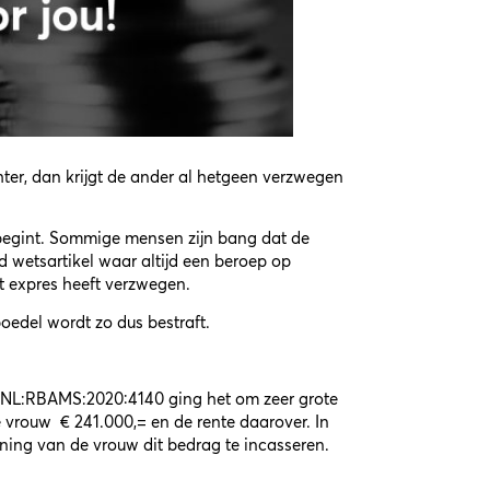
ter, dan krijgt de ander al hetgeen verzwegen
egint. Sommige mensen zijn bang dat de
d wetsartikel waar altijd een beroep op
 expres heeft verzwegen.
edel wordt zo dus bestraft.
:NL:RBAMS:2020:4140 ging het om zeer grote
 vrouw € 241.000,= en de rente daarover. In
ing van de vrouw dit bedrag te incasseren.