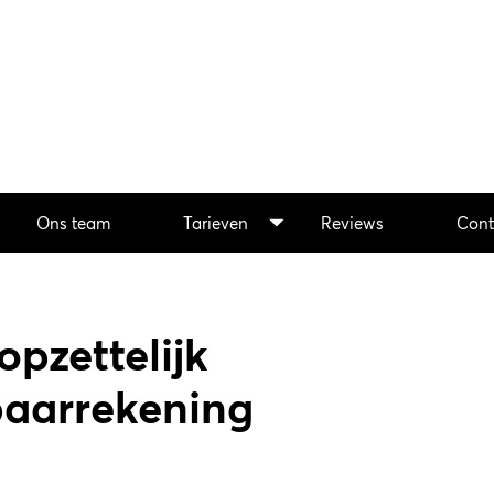
Ons team
Tarieven
Reviews
Cont
pzettelijk
paarrekening