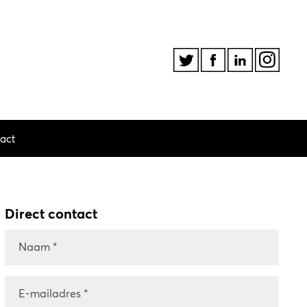
act
Direct contact