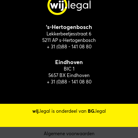
‘s-Hertogenbosch
Lekkerbeetjesstraat 6
5211 AP s-Hertogenbosch
+ 31 (0)88 - 141 08 80
Eindhoven
BIC 1
5657 BX Eindhoven
+ 31 (0)88 - 141 08 80
wij.
legal is onderdeel van
BG.
legal
Algemene voorwaarden