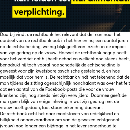
Daarbij vindt de rechtbank het relevant dat de man naar het
oordeel van de rechtbank ook in het hier en nu, een aantal jaren
na de echtscheiding, weinig blijk geeft van inzicht in de impact
van zijn gedrag op de vrouw. Hoewel de rechtbank begrip heeft
voor het verdriet dat hij heeft gehad en wellicht nog steeds heeft,
benadrukt hij toch vooral hoe schadelijk de echtscheiding is
geweest voor zijn kwetsbare psychische gesteldheid, en hoe
moeilijk dat voor hem is. De rechtbank vindt het tekenend dat de
man tijdens de zitting ogenschijnlijk nonchalant was over het feit
dat een aantal van de Facebook-posts die voor de vrouw
krenkend zijn, nog steeds niet zijn verwijderd. Daarmee geeft de
man geen blijk van enige inleving in wat zijn gedrag met de
vrouw heeft gedaan, laat staan erkenning daarvan.
De rechtbank acht het naar maatstaven van redelijkheid en
billijkheid onaanvaardbaar om van de gewezen echtgenoot
(vrouw) nog langer een bijdrage in het levensonderhoud te