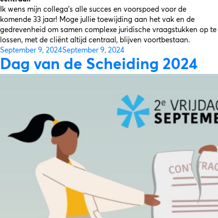
Ik wens mijn collega’s alle succes en voorspoed voor de
komende 33 jaar! Moge jullie toewijding aan het vak en de
gedrevenheid om samen complexe juridische vraagstukken op te
lossen, met de cliënt altijd centraal, blijven voortbestaan.
Posted
September 9, 2024
September 9, 2024
on
Dag van de Scheiding 2024