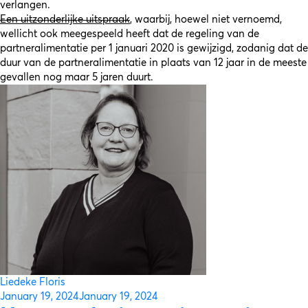
verlangen.
Een uitzonderlijke uitspraak
, waarbij, hoewel niet vernoemd,
wellicht ook meegespeeld heeft dat de regeling van de
partneralimentatie per 1 januari 2020 is gewijzigd, zodanig dat de
duur van de partneralimentatie in plaats van 12 jaar in de meeste
gevallen nog maar 5 jaren duurt.
Liedeke Floris
Posted
January 19, 2024
January 19, 2024