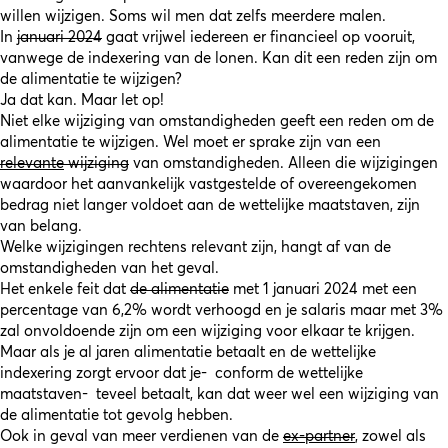
willen wijzigen. Soms wil men dat zelfs meerdere malen.
In
januari 2024
gaat vrijwel iedereen er financieel op vooruit,
vanwege de indexering van de lonen. Kan dit een reden zijn om
de alimentatie te wijzigen?
Ja dat kan. Maar let op!
Niet elke wijziging van omstandigheden geeft een reden om de
alimentatie te wijzigen. Wel moet er sprake zijn van een
relevante
wijziging
van omstandigheden. Alleen die wijzigingen
waardoor het aanvankelijk vastgestelde of overeengekomen
bedrag niet langer voldoet aan de wettelijke maatstaven, zijn
van belang.
Welke wijzigingen rechtens relevant zijn, hangt af van de
omstandigheden van het geval.
Het enkele feit dat
de alimentatie
met 1 januari 2024 met een
percentage van 6,2% wordt verhoogd en je salaris maar met 3%
zal onvoldoende zijn om een wijziging voor elkaar te krijgen.
Maar als je al jaren alimentatie betaalt en de wettelijke
indexering zorgt ervoor dat je- conform de wettelijke
maatstaven- teveel betaalt, kan dat weer wel een wijziging van
de alimentatie tot gevolg hebben.
Ook in geval van meer verdienen van de
ex-partner
, zowel als