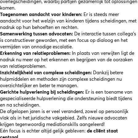
overlegscheidingen, waarbij partijen gezamenlijk tot oplossingen
komen.
Toegenomen aandacht voor kinderen:
Er is steeds meer
aandacht voor het welzijn van kinderen tijdens scheidingen, met
nadruk op hun behoeften en rechten.
Samenwerking tussen advocaten:
De interactie tussen collega’s
is constructiever geworden, met een focus op dialoog en het
vermijden van onnodige escalatie.
Erkenning van relatieproblemen:
In plaats van verwijten ligt de
nadruk nu meer op het erkennen en begrijpen van de oorzaken
van relatieproblemen.
Inzichtelijkheid van complexe scheidingen:
Dankzij betere
hulpmiddelen en methoden zijn complexe scheidingen nu
overzichtelijker en beter te managen.
Gerichte hulpverlening bij scheidingen:
Er is een toename van
gespecialiseerde hulpverlening die ondersteuning biedt tijdens
en na scheidingen.
De afgelopen jaren is er veel veranderd, zowel op persoonlijk
vlak als in het juridische vakgebied. Zelfs nieuwe advocaten
krijgen tegenwoordig mediationskills aangeleerd!
Eén focus is echter altijd gelijk gebleven:
de cliënt staat
centraal.