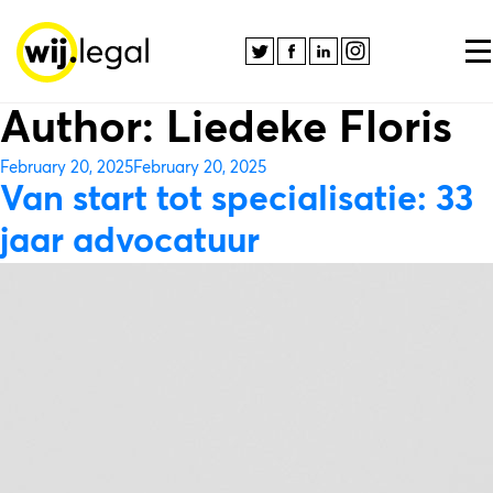
Author:
Liedeke Floris
Posted
February 20, 2025
February 20, 2025
on
Van start tot specialisatie: 33
jaar advocatuur