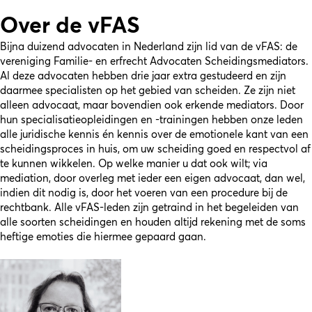
Over de vFAS
Bijna duizend advocaten in Nederland zijn lid van de vFAS: de
vereniging Familie- en erfrecht Advocaten Scheidingsmediators.
Al deze advocaten hebben drie jaar extra gestudeerd en zijn
daarmee specialisten op het gebied van scheiden. Ze zijn niet
alleen advocaat, maar bovendien ook erkende mediators. Door
hun specialisatieopleidingen en -trainingen hebben onze leden
alle juridische kennis én kennis over de emotionele kant van een
scheidingsproces in huis, om uw scheiding goed en respectvol af
te kunnen wikkelen. Op welke manier u dat ook wilt; via
mediation, door overleg met ieder een eigen advocaat, dan wel,
indien dit nodig is, door het voeren van een procedure bij de
rechtbank. Alle vFAS-leden zijn getraind in het begeleiden van
alle soorten scheidingen en houden altijd rekening met de soms
heftige emoties die hiermee gepaard gaan.