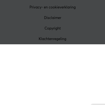
Privacy- en cookieverklaring
Disclaimer
Copyright
Klachtenregeling