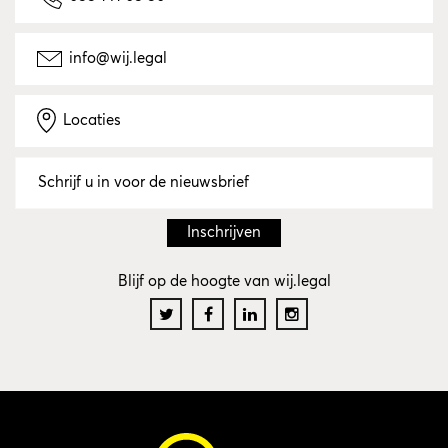
info@wij.legal
Locaties
Blijf op de hoogte van wij.legal