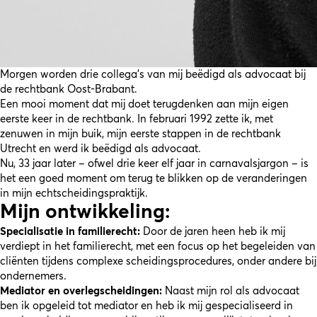
Morgen worden drie collega’s van mij beëdigd als advocaat bij
de rechtbank Oost-Brabant.
Een mooi moment dat mij doet terugdenken aan mijn eigen
eerste keer in de rechtbank. In februari 1992 zette ik, met
zenuwen in mijn buik, mijn eerste stappen in de rechtbank
Utrecht en werd ik beëdigd als advocaat.
Nu, 33 jaar later – ofwel drie keer elf jaar in carnavalsjargon – is
het een goed moment om terug te blikken op de veranderingen
in mijn echtscheidingspraktijk.
Mijn ontwikkeling:
Specialisatie in familierecht:
Door de jaren heen heb ik mij
verdiept in het familierecht, met een focus op het begeleiden van
cliënten tijdens complexe scheidingsprocedures, onder andere bij
ondernemers.
Mediator en overlegscheidingen:
Naast mijn rol als advocaat
ben ik opgeleid tot mediator en heb ik mij gespecialiseerd in