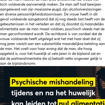
toch voldoende aannemelijk maken. De man zelf had bewijzen
aangeleverd van zijn moeizame jeugd, zijn alcoholverslavingen
en diverse persoonlijkheidsstoornissen. De vrouw heeft in dit
geval voldoende aangetoond dat zij nog steeds last heeft van de
gebeurtenissen in het verleden en dat zij, doordat zij maandelijks
alimentatie aan de man moest voldoen, psychisch steeds met de
man geconfronteerd wordt. De rechtbank is van oordeel dat de
vrouw voldoende heeft uitgelegd wat het met haar doet dat zij
nog jaren vastzit aan een substantiële maandelijkse betaling aan
de man. Het voelt voor haar wrang dat de man, die hoog
opgeleid is, voor het huwelijk al vele jaren in de bijstand zat en
dat de partneralimentatie die zij betaalt netto ongeveer gelijk is
aan de bijstandsnorm.