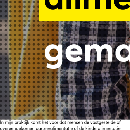
In mijn praktijk komt het voor dat mensen de vastgestelde of
overeengekomen partneralimentatie of de kinderalimentatie