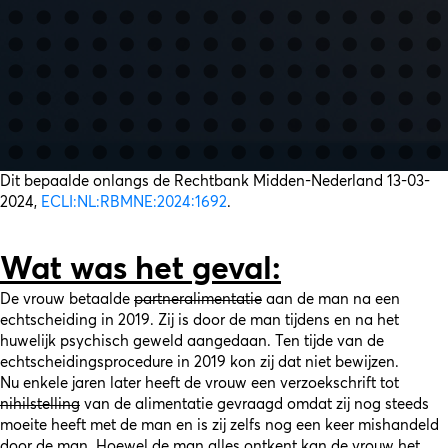
Dit bepaalde onlangs de Rechtbank Midden-Nederland 13-03-
2024,
ECLI:NL:RBMNE:2024:1692
.
Wat was het geval:
De vrouw betaalde
partneralimentatie
aan de man na een
echtscheiding in 2019. Zij is door de man tijdens en na het
huwelijk psychisch geweld aangedaan. Ten tijde van de
echtscheidingsprocedure in 2019 kon zij dat niet bewijzen.
Nu enkele jaren later heeft de vrouw een verzoekschrift tot
nihilstelling
van de alimentatie gevraagd omdat zij nog steeds
moeite heeft met de man en is zij zelfs nog een keer mishandeld
door de man. Hoewel de man alles ontkent kan de vrouw het